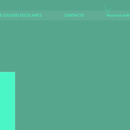
E COLEGIO ESCOLARES
CONTACTO
Reserva onl