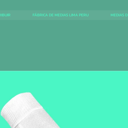
RIBUIR
FÁBRICA DE MEDIAS LIMA PERU
MEDIAS D