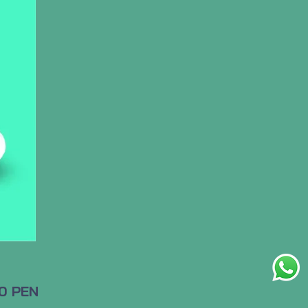
Precio
0 PEN