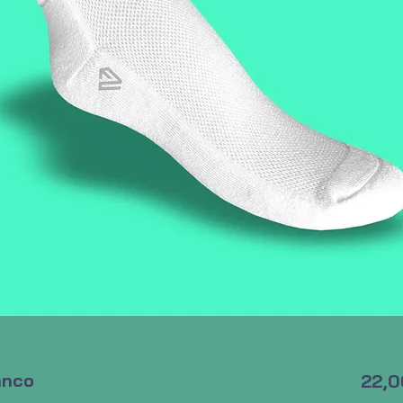
anco
22,0