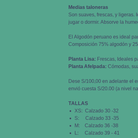
Medias taloneras
Son suaves, frescas, y ligeras. 
jugar o dormir. Absorve la humed
El Algodón peruano es ideal pa
Composición 75% algodón y 2
Planta Lisa:
Frescas, Ideales p
Planta Afelpada:
Cómodas, suav
Dese S/100,00 en adelante el en
envió cuesta S/20.00 (a nivel na
TALLAS
XS: Calzado 30 -32
S: Calzado 33 -35
M: Calzado 36 -38
L: Calzado 39 - 41