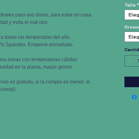
Talla
*
Eleg
Ideales para uso diario, para estar en casa,
ad y evita el mal olor.
Groso
Eleg
ra todas las temporadas del año.
5% Spandex. Empeine enmallado.
Canti
ara zonas con temperaturas cálidas
idad en la planta, mayor grosor.
vío es gratuito, si la compra es menor, el
cional)