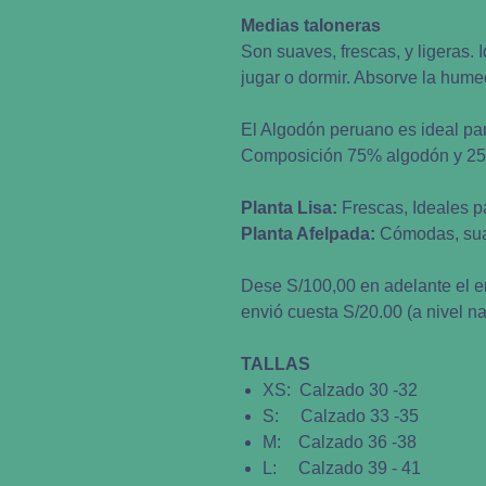
Medias taloneras
Son suaves, frescas, y ligeras. 
jugar o dormir. Absorve la humed
El Algodón peruano es ideal pa
Composición 75% algodón y 2
Planta Lisa:
Frescas, Ideales p
Planta Afelpada:
Cómodas, suav
Dese S/100,00 en adelante el en
envió cuesta S/20.00 (a nivel na
TALLAS
XS: Calzado 30 -32
S: Calzado 33 -35
M: Calzado 36 -38
L: Calzado 39 - 41