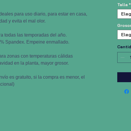
Talla
*
Eleg
Ideales para uso diario, para estar en casa,
ad y evita el mal olor.
Groso
Eleg
ra todas las temporadas del año.
5% Spandex. Empeine enmallado.
Canti
ara zonas con temperaturas cálidas
idad en la planta, mayor grosor.
vío es gratuito, si la compra es menor, el
cional)