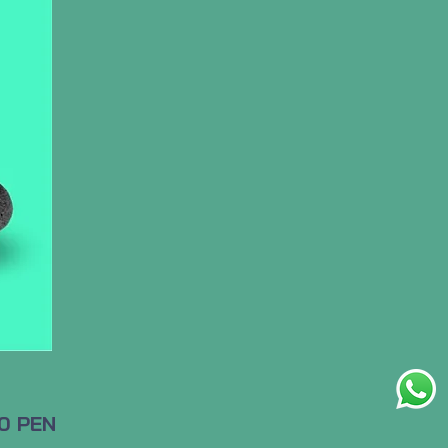
Precio
0 PEN