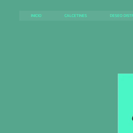
INICIO
CALCETINES
DESEO DIST