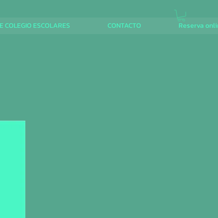
E COLEGIO ESCOLARES
CONTACTO
Reserva onl