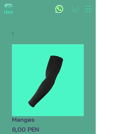
Mangas
Precio
8,00 PEN