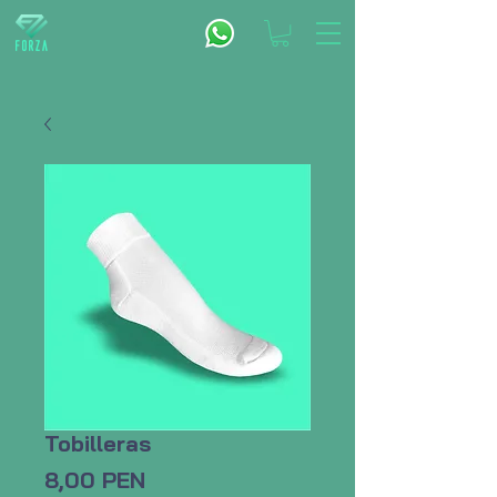
Tobilleras
Precio
8,00 PEN